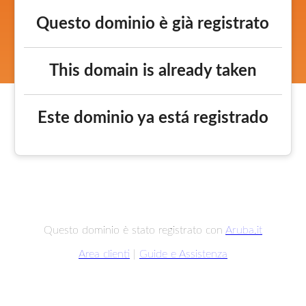
Questo dominio è già registrato
This domain is already taken
Este dominio ya está registrado
Questo dominio è stato registrato con
Aruba.it
Area clienti
|
Guide e Assistenza